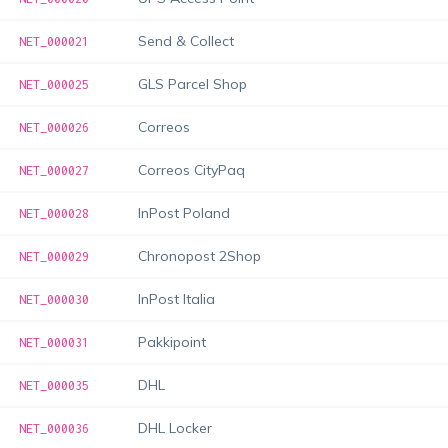
Send & Collect
NET_000021
GLS Parcel Shop
NET_000025
Correos
NET_000026
Correos CityPaq
NET_000027
InPost Poland
NET_000028
Chronopost 2Shop
NET_000029
InPost Italia
NET_000030
Pakkipoint
NET_000031
DHL
NET_000035
DHL Locker
NET_000036