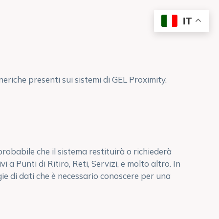
IT
neriche presenti sui sistemi di GEL Proximity.
robabile che il sistema restituirà o richiederà
vi a Punti di Ritiro, Reti, Servizi, e molto altro. In
gie di dati che è necessario conoscere per una