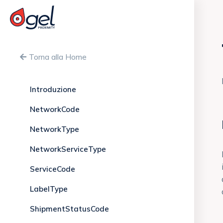
Torna alla Home
Introduzione
NetworkCode
NetworkType
NetworkServiceType
ServiceCode
LabelType
ShipmentStatusCode