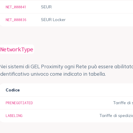
SEUR
NET_000041
SEUR Locker
NET_000036
NetworkType
Nei sistemi di GEL Proximity ogni Rete può essere abilitata
identificativo univoco come indicato in tabella.
Codice
Tariffe di
PRENEGOTIATED
Tariffe di spediz
LABELING