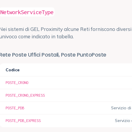
NetworkServiceType
Nei sistemi di GEL Proximity alcune Reti forniscono diversi t
univoco come indicato in tabella.
Rete Poste Uffici Postali, Poste PuntoPoste
Codice
POSTE_CRONO
POSTE_CRONO_EXPRESS
Servizio d
POSTE_PDB
Servizio
POSTE_PDB_EXPRESS