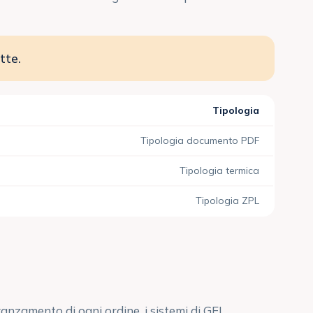
tte.
Tipologia
Tipologia documento PDF
Tipologia termica
Tipologia ZPL
anzamento di ogni ordine, i sistemi di GEL