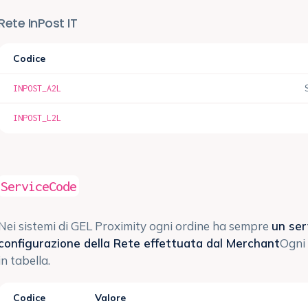
Rete InPost IT
Codice
INPOST_A2L
INPOST_L2L
ServiceCode
Nei sistemi di GEL Proximity ogni ordine ha sempre
un ser
configurazione della Rete effettuata dal Merchant
Ogni 
in tabella.
Codice
Valore