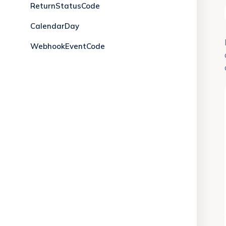
ReturnStatusCode
CalendarDay
WebhookEventCode