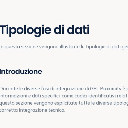
Tipologie di dati
In questa sezione vengono illustrate le tipologie di dati ge
Introduzione
Durante le diverse fasi di integrazione di GEL Proximity è p
informazioni e dati specifici, come codici identificativi relati
questa sezione vengono esplicitate tutte le diverse tipolo
corretta integrazione tecnica.